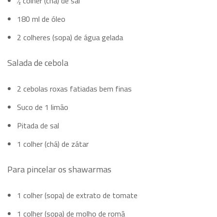
½ colher (chá) de sal
180 ml de óleo
2 colheres (sopa) de água gelada
Salada de cebola
2 cebolas roxas fatiadas bem finas
Suco de 1 limão
Pitada de sal
1 colher (chá) de zátar
Para pincelar os shawarmas
1 colher (sopa) de extrato de tomate
1 colher (sopa) de molho de romã