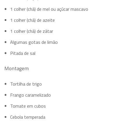
1 colher (chá) de mel ou açúcar mascavo
1 colher (chá) de azeite
1 colher (chá) de zátar
Algumas gotas de limão
Pitada de sal
Montagem
Tortilha de trigo
Frango caramelizado
Tomate em cubos
Cebola temperada