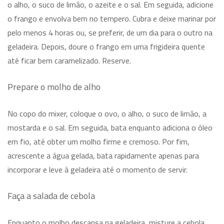
o alho, o suco de limão, o azeite e o sal. Em seguida, adicione
o frango e envolva bem no tempero. Cubra e deixe marinar por
pelo menos 4 horas ou, se preferir, de um dia para o outro na
geladeira. Depois, doure o frango em uma frigideira quente
até ficar bem caramelizado. Reserve.
Prepare o molho de alho
No copo do mixer, coloque o ovo, o alho, o suco de limão, a
mostarda e o sal. Em seguida, bata enquanto adiciona o óleo
em fio, até obter um molho firme e cremoso. Por fim,
acrescente a água gelada, bata rapidamente apenas para
incorporar e leve à geladeira até o momento de servir.
Faça a salada de cebola
Enquanto o molho descansa na geladeira, misture a cebola