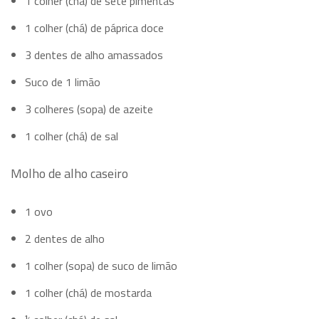
1 colher (chá) de sete pimentas
1 colher (chá) de páprica doce
3 dentes de alho amassados
Suco de 1 limão
3 colheres (sopa) de azeite
1 colher (chá) de sal
Molho de alho caseiro
1 ovo
2 dentes de alho
1 colher (sopa) de suco de limão
1 colher (chá) de mostarda