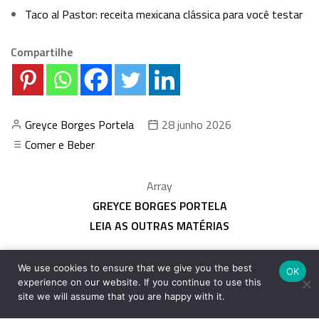
Taco al Pastor: receita mexicana clássica para você testar
Compartilhe
Greyce Borges Portela
28 junho 2026
Comer e Beber
Array
GREYCE BORGES PORTELA
LEIA AS OUTRAS MATÉRIAS
We use cookies to ensure that we give you the best
OK
experience on our website. If you continue to use this
site we will assume that you are happy with it.