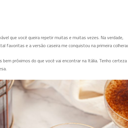
vável que você queira repetir muitas e muitas vezes. Na verdade,
 favoritas e a versão caseira me conquistou na primeira colhera
es bem próximos do que você vai encontrar na Itália. Tenho certeza
esa.