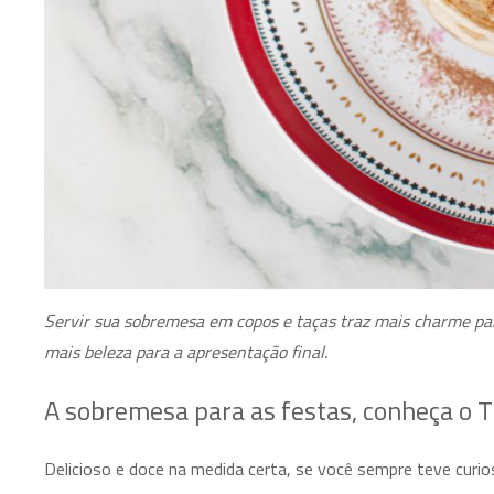
Servir sua sobremesa em copos e taças traz mais charme par
mais beleza para a apresentação final.
A sobremesa para as festas, conheça o 
Delicioso e doce na medida certa, se você sempre teve curio