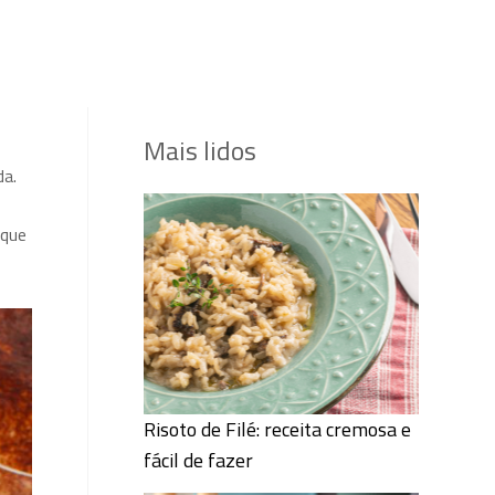
Mais lidos
da.
 que
Risoto de Filé: receita cremosa e
fácil de fazer