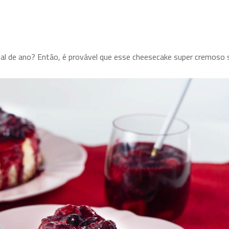
nal de ano? Então, é provável que esse cheesecake super cremoso 