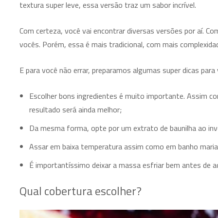
textura super leve, essa versão traz um sabor incrível.
Com certeza, você vai encontrar diversas versões por aí. C
vocês. Porém, essa é mais tradicional, com mais complexida
E para você não errar, preparamos algumas super dicas para 
Escolher bons ingredientes é muito importante. Assim co
resultado será ainda melhor;
Da mesma forma, opte por um extrato de baunilha ao invés 
Assar em baixa temperatura assim como em banho maria v
É importantíssimo deixar a massa esfriar bem antes de ad
Qual cobertura escolher?