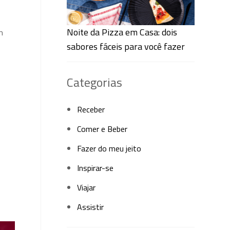
Noite da Pizza em Casa: dois
m
sabores fáceis para você fazer
Categorias
o
Receber
Comer e Beber
Fazer do meu jeito
Inspirar-se
Viajar
Assistir