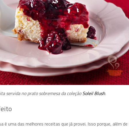
nita servida no prato sobremesa da coleção
Soleil Blush
.
eito
a é uma das melhores receitas que já provei. Isso porque, além d