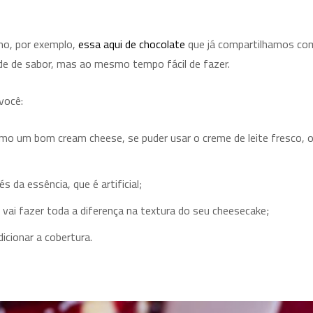
omo, por exemplo,
essa aqui de chocolate
que já compartilhamos co
de de sabor, mas ao mesmo tempo fácil de fazer.
você:
mo um bom cream cheese, se puder usar o creme de leite fresco, 
da essência, que é artificial;
ai fazer toda a diferença na textura do seu cheesecake;
icionar a cobertura.