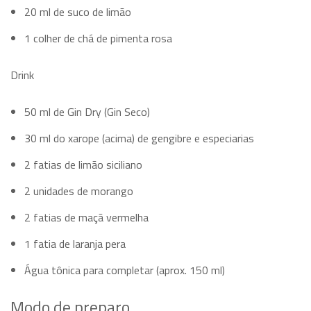
20 ml de suco de limão
1 colher de chá de pimenta rosa
Drink
50 ml de Gin Dry (Gin Seco)
30 ml do xarope (acima) de gengibre e especiarias
2 fatias de limão siciliano
2 unidades de morango
2 fatias de maçã vermelha
1 fatia de laranja pera
Água tônica para completar (aprox. 150 ml)
Modo de preparo