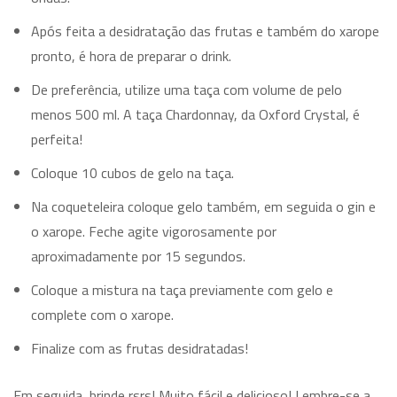
Após feita a desidratação das frutas e também do xarope
pronto, é hora de preparar o drink.
De preferência, utilize uma taça com volume de pelo
menos 500 ml. A taça Chardonnay, da Oxford Crystal, é
perfeita!
Coloque 10 cubos de gelo na taça.
Na coqueteleira coloque gelo também, em seguida o gin e
o xarope. Feche agite vigorosamente por
aproximadamente por 15 segundos.
Coloque a mistura na taça previamente com gelo e
complete com o xarope.
Finalize com as frutas desidratadas!
Em seguida, brinde rsrs! Muito fácil e delicioso! Lembre-se a