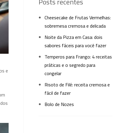
Posts recentes
Cheesecake de Frutas Vermelhas:
sobremesa cremosa e delicada
Noite da Pizza em Casa: dois
sabores fáceis para você fazer
Temperos para Frango: 4 receitas
práticas e o segredo para
os e
congelar
Risoto de Filé: receita cremosa e
fácil de fazer
com
odos
Bolo de Nozes