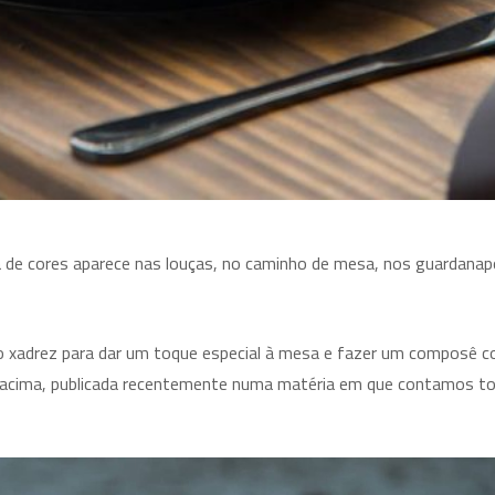
a de cores aparece nas louças, no caminho de mesa, nos guardanap
o xadrez para dar um toque especial à mesa e fazer um composê 
acima, publicada recentemente numa matéria em que contamos t