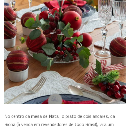
No centro da mesa de Natal, o prato de dois andares, da
Biona (à venda em revendedores de todo Brasil), vira um