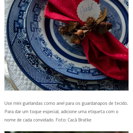
Use mini guirlandas como anel para os guardanapos de tecido.
Para dar um toque especial, adicione uma etiqueta com o
nome de cada convidado. Foto: Cacá Bratke