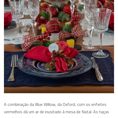
A combinação da Blue Willow, da Oxford, com os enfeites
vermelhos dá um ar de inusitado à mesa de Natal. As taças