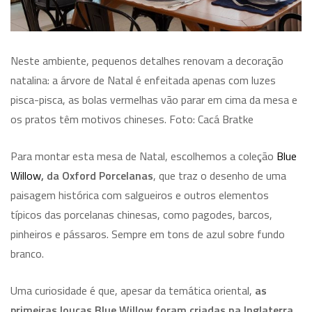
Neste ambiente, pequenos detalhes renovam a decoração
natalina: a árvore de Natal é enfeitada apenas com luzes
pisca-pisca, as bolas vermelhas vão parar em cima da mesa e
os pratos têm motivos chineses. Foto: Cacá Bratke
Para montar esta mesa de Natal, escolhemos a coleção
Blue
Willow
, da Oxford Porcelanas
, que traz o desenho de uma
paisagem histórica com salgueiros e outros elementos
típicos das porcelanas chinesas, como pagodes, barcos,
pinheiros e pássaros. Sempre em tons de azul sobre fundo
branco.
Uma curiosidade é que, apesar da temática oriental,
as
primeiras louças Blue Willow foram criadas na Inglaterra
,