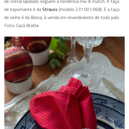
de cristal lapidado seguem a tendência mix & match. A taça
de espumante é da
Strauss
(modelo 237.007.068). E a taça
de vinho é da Biona, à venda em revendedores de todo país.
Foto: Cacá Bratke