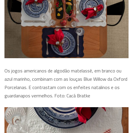
Os jogos americanos de algodão matelassê, em branco ou
azul marinho, combinam com as louças Blue Willow da Oxford
Porcelanas. E contrastam com os enfeites natalinos e os
guardanapos vermelhos. Foto: Cacá Bratke