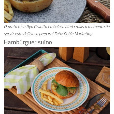
O prato raso Ryo Granito embeleza ainda mais o momento de
servir este delicioso preparo! Foto: Dable Marketing.
Hambúrguer suíno