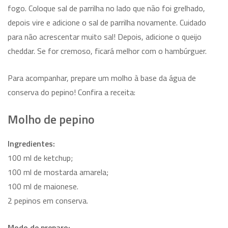
fogo. Coloque sal de parrilha no lado que não foi grelhado,
depois vire e adicione o sal de parrilha novamente. Cuidado
para não acrescentar muito sal! Depois, adicione o queijo
cheddar. Se for cremoso, ficará melhor com o hambúrguer.
Para acompanhar, prepare um molho à base da água de
conserva do pepino! Confira a receita:
Molho de pepino
Ingredientes:
100 ml de ketchup;
100 ml de mostarda amarela;
100 ml de maionese.
2 pepinos em conserva.
Modo de preparo: