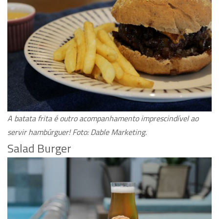
A batata frita é outro acompanhamento imprescindível ao
servir hambúrguer! Foto: Dable Marketing.
Salad Burger