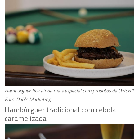
Hambúrguer fica ainda mais especial com produtos da Oxford!
Foto: Dable Marketing.
Hambúrguer tradicional com cebola
caramelizada