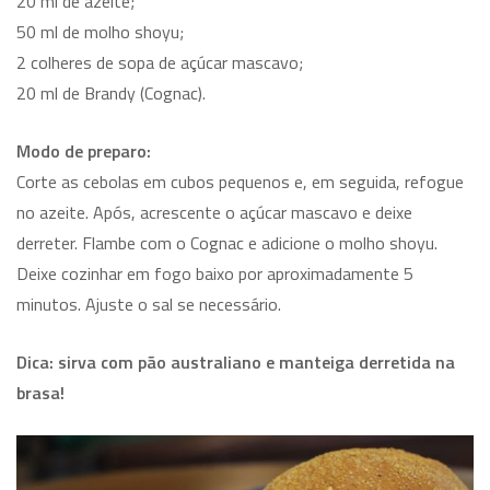
20 ml de azeite;
50 ml de molho shoyu;
2 colheres de sopa de açúcar mascavo;
20 ml de Brandy (Cognac).
Modo de preparo:
Corte as cebolas em cubos pequenos e, em seguida, refogue
no azeite. Após, acrescente o açúcar mascavo e deixe
derreter. Flambe com o Cognac e adicione o molho shoyu.
Deixe cozinhar em fogo baixo por aproximadamente 5
minutos. Ajuste o sal se necessário.
Dica: sirva com pão australiano e manteiga derretida na
brasa!