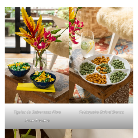
Tigelas de Sobremesa Flora
Petisqueira Oxford Branca
Amor-Perfeito