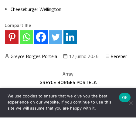
Cheeseburger Wellington
Compartilhe
Greyce Borges Portela
12 junho 2026
Receber
Array
GREYCE BORGES PORTELA
LEIA AS OUTRAS MATÉRIAS
We use cookies to ensure that we give you the best
OK
experience on our website. If you continue to use this
site we will assume that you are happy with it.