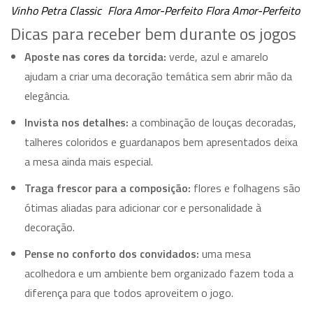
Vinho Petra Classic
Flora Amor-Perfeito
Flora Amor-Perfeito
Dicas para receber bem durante os jogos
Aposte nas cores da torcida:
verde, azul e amarelo
ajudam a criar uma decoração temática sem abrir mão da
elegância.
Invista nos detalhes:
a combinação de louças decoradas,
talheres coloridos e guardanapos bem apresentados deixa
a mesa ainda mais especial.
Traga frescor para a composição:
flores e folhagens são
ótimas aliadas para adicionar cor e personalidade à
decoração.
Pense no conforto dos convidados:
uma mesa
acolhedora e um ambiente bem organizado fazem toda a
diferença para que todos aproveitem o jogo.