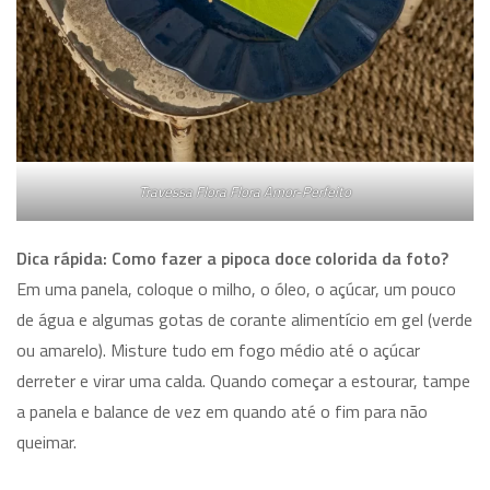
Travessa Flora Flora Amor-Perfeito
Dica rápida: Como fazer a pipoca doce colorida da foto?
Em uma panela, coloque o milho, o óleo, o açúcar, um pouco
de água e algumas gotas de corante alimentício em gel (verde
ou amarelo). Misture tudo em fogo médio até o açúcar
derreter e virar uma calda. Quando começar a estourar, tampe
a panela e balance de vez em quando até o fim para não
queimar.