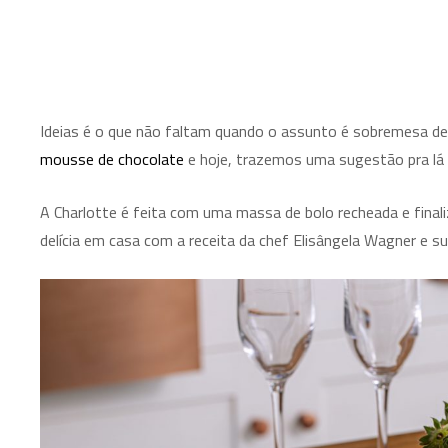
Ideias é o que não faltam quando o assunto é sobremesa de 
mousse de chocolate
e hoje, trazemos uma sugestão pra lá d
A Charlotte é feita com uma massa de bolo recheada e final
delícia em casa com a receita da chef Elisângela Wagner e 