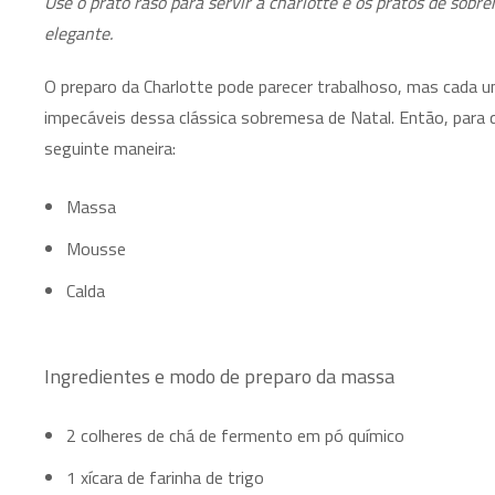
Use o prato raso para servir a charlotte e os pratos de sob
elegante.
O preparo da Charlotte pode parecer trabalhoso, mas cada 
impecáveis dessa clássica sobremesa de Natal. Então, para 
seguinte maneira:
Massa
Mousse
Calda
Ingredientes e modo de preparo da massa
2 colheres de chá de fermento em pó químico
1 xícara de farinha de trigo