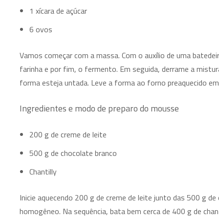
1 xícara de açúcar
6 ovos
Vamos começar com a massa. Com o auxílio de uma batedeir
farinha e por fim, o fermento. Em seguida, derrame a mist
forma esteja untada. Leve a forma ao forno preaquecido e
Ingredientes e modo de preparo do mousse
200 g de creme de leite
500 g de chocolate branco
Chantilly
Inicie aquecendo 200 g de creme de leite junto das 500 g d
homogêneo. Na sequência, bata bem cerca de 400 g de chanti