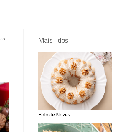
Mais lidos
ico
Bolo de Nozes