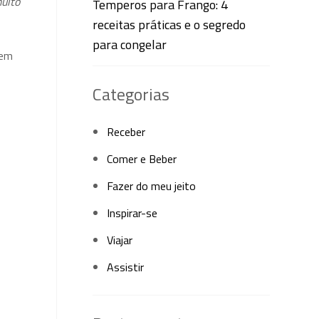
muito
Temperos para Frango: 4
receitas práticas e o segredo
para congelar
gem
Categorias
Receber
Comer e Beber
Fazer do meu jeito
Inspirar-se
Viajar
Assistir