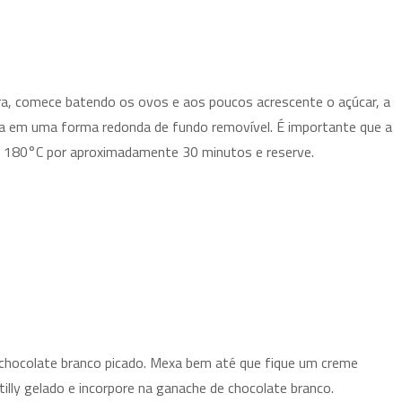
a, comece batendo os ovos e aos poucos acrescente o açúcar, a
ura em uma forma redonda de fundo removível. É importante que a
m 180°C por aproximadamente 30 minutos e reserve.
e chocolate branco picado. Mexa bem até que fique um creme
lly gelado e incorpore na ganache de chocolate branco.