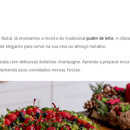
Natal. Já ensinamos a receita do tradicional
pudim de leite
, o cláss
e elegante para servir na sua ceia ou almoço natalino.
izada com deliciosas bolachas champagne. Aprenda a preparar essa
surpreenda seus convidados nessas festas.