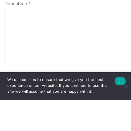
Comentário
*
Nome
*
We use cookies to ensure that we give you the best
OK
experience on our website. If you continue to use this
site we will assume that you are happy with it.
E-mail
*