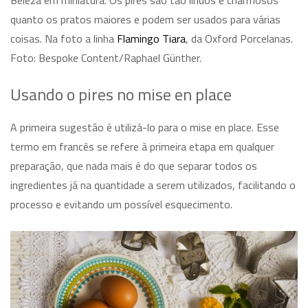
Beleza em miniatura. Os pires são tão lindos e charmosos
quanto os pratos maiores e podem ser usados para várias
coisas. Na foto a linha
Flamingo Tiara
, da Oxford Porcelanas.
Foto: Bespoke Content/Raphael Günther.
Usando o pires no
mise en place
A primeira sugestão é utilizá-lo para o
mise en place
. Esse
termo em francês se refere à primeira etapa em qualquer
preparação, que nada mais é do que separar todos os
ingredientes já na quantidade a serem utilizados, facilitando o
processo e evitando um possível esquecimento.