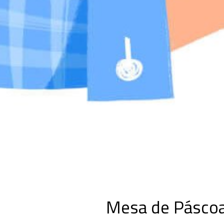
Mesa de Páscoa 