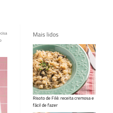
Mais lidos
ecisa
o
Risoto de Filé: receita cremosa e
fácil de fazer