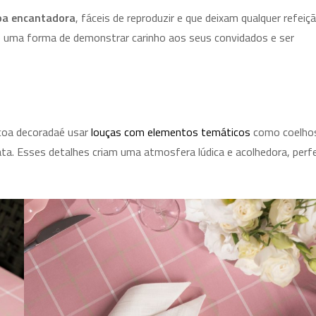
oa encantadora
, fáceis de reproduzir e que deixam qualquer refeiç
 é uma forma de demonstrar carinho aos seus convidados e ser
coa decoradaé usar
louças com elementos temáticos
como coelho
ata. Esses detalhes criam uma atmosfera lúdica e acolhedora, perf