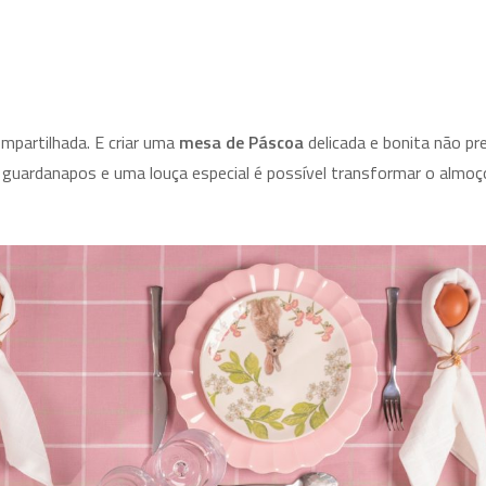
partilhada. E criar uma
mesa de Páscoa
delicada e bonita não pr
 guardanapos e uma louça especial é possível transformar o almoç