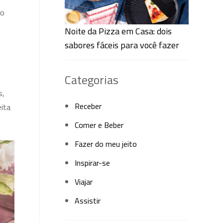
ão
Noite da Pizza em Casa: dois
sabores fáceis para você fazer
Categorias
s,
Receber
eita
Comer e Beber
Fazer do meu jeito
Inspirar-se
Viajar
Assistir