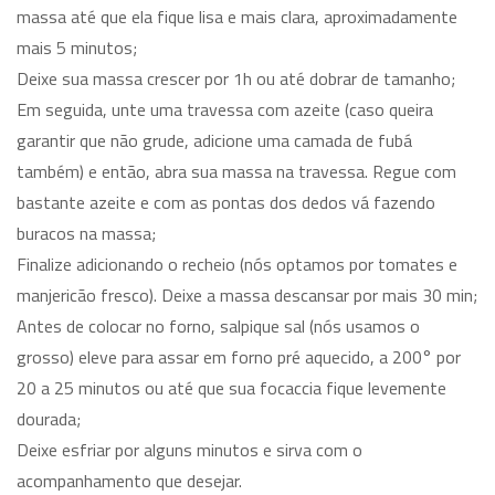
massa até que ela fique lisa e mais clara, aproximadamente
mais 5 minutos;
Deixe sua massa crescer por 1h ou até dobrar de tamanho;
Em seguida, unte uma travessa com azeite (caso queira
garantir que não grude, adicione uma camada de fubá
também) e então, abra sua massa na travessa. Regue com
bastante azeite e com as pontas dos dedos vá fazendo
buracos na massa;
Finalize adicionando o recheio (nós optamos por tomates e
manjericão fresco). Deixe a massa descansar por mais 30 min;
Antes de colocar no forno, salpique sal (nós usamos o
grosso) eleve para assar em forno pré aquecido, a 200° por
20 a 25 minutos ou até que sua focaccia fique levemente
dourada;
Deixe esfriar por alguns minutos e sirva com o
acompanhamento que desejar.