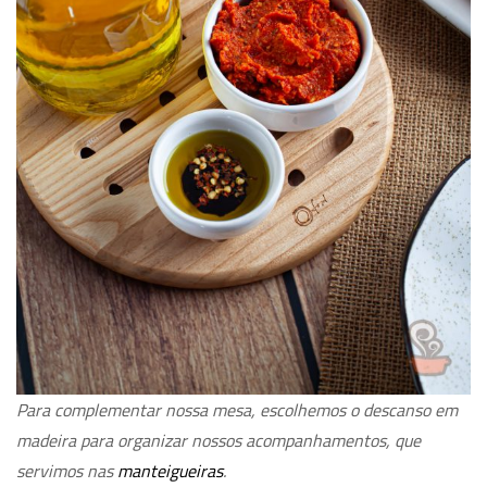
Para complementar nossa mesa, escolhemos o descanso em
madeira para organizar nossos acompanhamentos, que
servimos nas
manteigueiras
.