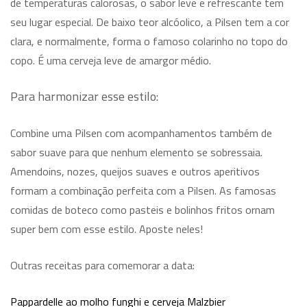
de temperaturas calorosas, o sabor leve e refrescante tem
seu lugar especial. De baixo teor alcóolico, a Pilsen tem a cor
clara, e normalmente, forma o famoso colarinho no topo do
copo. É uma cerveja leve de amargor médio.
Para harmonizar esse estilo:
Combine uma Pilsen com acompanhamentos também de
sabor suave para que nenhum elemento se sobressaia.
Amendoins, nozes, queijos suaves e outros aperitivos
formam a combinação perfeita com a Pilsen. As famosas
comidas de boteco como pasteis e bolinhos fritos ornam
super bem com esse estilo. Aposte neles!
Outras receitas para comemorar a data:
Pappardelle ao molho funghi e cerveja Malzbier