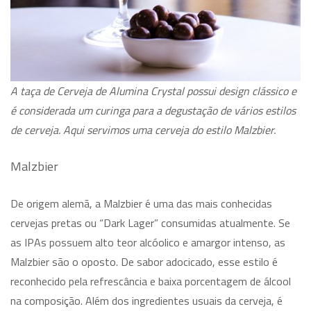
A taça de Cerveja de Alumina Crystal possui design clássico e
é considerada um curinga para a degustação de vários estilos
de cerveja. Aqui servimos uma cerveja do estilo Malzbier.
Malzbier
De origem alemã, a Malzbier é uma das mais conhecidas
cervejas pretas ou “Dark Lager” consumidas atualmente. Se
as IPAs possuem alto teor alcóolico e amargor intenso, as
Malzbier são o oposto. De sabor adocicado, esse estilo é
reconhecido pela refrescância e baixa porcentagem de álcool
na composição. Além dos ingredientes usuais da cerveja, é