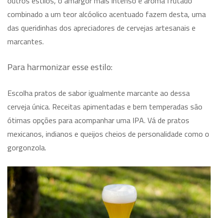
outros estilos, o amargor mais intenso e aroma frutado
combinado a um teor alcóolico acentuado fazem desta, uma
das queridinhas dos apreciadores de cervejas artesanais e
marcantes.
Para harmonizar esse estilo:
Escolha pratos de sabor igualmente marcante ao dessa
cerveja única. Receitas apimentadas e bem temperadas são
ótimas opções para acompanhar uma IPA. Vá de pratos
mexicanos, indianos e queijos cheios de personalidade como o
gorgonzola.