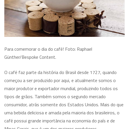
Para comemorar o dia do café! Foto: Raphael
Günther/Bespoke Content.
O café faz parte da história do Brasil desde 1727, quando
começou a ser produzido por aqui, e atualmente somos o
maior produtor e exportador mundial, produzindo todos os
tipos de grãos. Também somos o segundo mercado
consumidor, atrás somente dos Estados Unidos. Mais do que
uma bebida deliciosa e amada pela maioria dos brasileiros, o
café possui grande importância na economia do país e de
Minas Gerais, que é um dos maiores produtores.