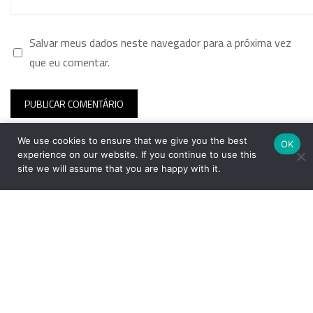
Salvar meus dados neste navegador para a próxima vez
que eu comentar.
We use cookies to ensure that we give you the best
OK
experience on our website. If you continue to use this
site we will assume that you are happy with it.
FEITO COM CARINHO PELA