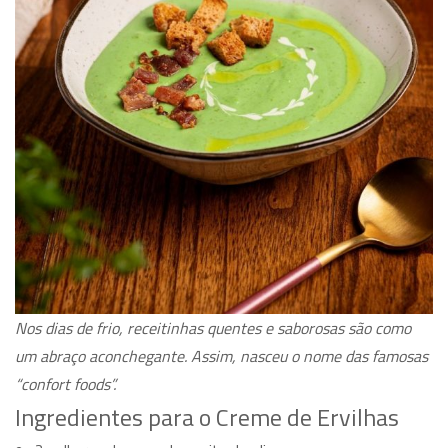
Nos dias de frio, receitinhas quentes e saborosas são como
um abraço aconchegante. Assim, nasceu o nome das famosas
“confort foods”.
Ingredientes para o Creme de Ervilhas