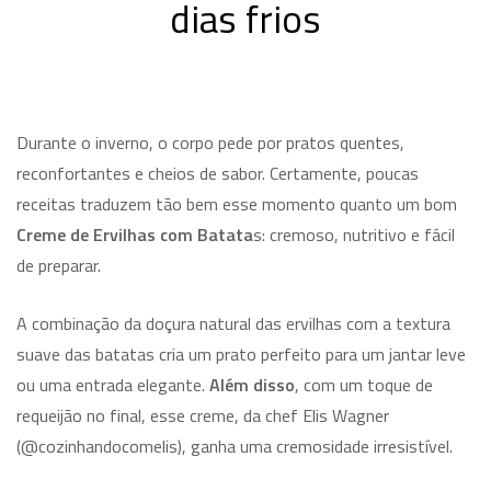
dias frios
Durante o inverno, o corpo pede por pratos quentes,
reconfortantes e cheios de sabor. Certamente, poucas
receitas traduzem tão bem esse momento quanto um bom
Creme de Ervilhas com Batata
s: cremoso, nutritivo e fácil
de preparar.
A combinação da doçura natural das ervilhas com a textura
suave das batatas cria um prato perfeito para um jantar leve
ou uma entrada elegante.
Além disso
, com um toque de
requeijão no final, esse creme, da chef Elis Wagner
(@cozinhandocomelis), ganha uma cremosidade irresistível.