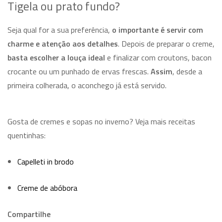
Tigela ou prato fundo?
Seja qual for a sua preferência,
o importante é servir com
charme e atenção aos detalhes
. Depois de preparar o creme,
basta escolher a louça ideal
e finalizar com croutons, bacon
crocante ou um punhado de ervas frescas.
Assim
, desde a
primeira colherada, o aconchego já está servido.
Gosta de cremes e sopas no inverno? Veja mais receitas
quentinhas:
Capelleti in brodo
Creme de abóbora
Compartilhe