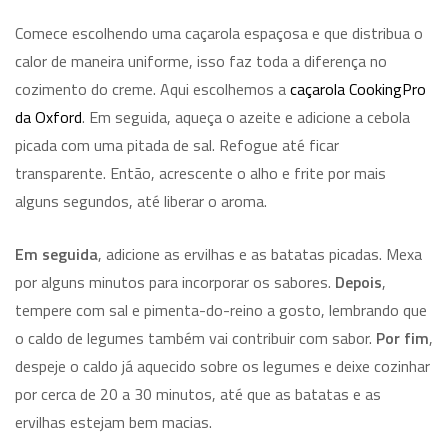
Comece escolhendo uma caçarola espaçosa e que distribua o
calor de maneira uniforme, isso faz toda a diferença no
cozimento do creme. Aqui escolhemos a
caçarola CookingPro
da Oxford
. Em seguida, aqueça o azeite e adicione a cebola
picada com uma pitada de sal. Refogue até ficar
transparente. Então, acrescente o alho e frite por mais
alguns segundos, até liberar o aroma.
Em seguida
, adicione as ervilhas e as batatas picadas. Mexa
por alguns minutos para incorporar os sabores.
Depois
,
tempere com sal e pimenta-do-reino a gosto, lembrando que
o caldo de legumes também vai contribuir com sabor.
Por fim
,
despeje o caldo já aquecido sobre os legumes e deixe cozinhar
por cerca de 20 a 30 minutos, até que as batatas e as
ervilhas estejam bem macias.