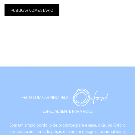
FEITO COM CARINHO PELA
ESPECIALMENTE PARA VOCÊ
Com um amplo portfólio de produtos para a casa, o Grupo Oxford
apresenta ao mercado peças que unem design e funcionalidade,