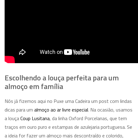
Escolhendo a louça perfeita para um
almoço em família
Nós já fizemos aqui no Puxe uma Cadeira um post com lindas
dicas para um
almoço ao ar livre especial
. Na ocasião, usamos
a louça
Coup Lusitana
, da linha Oxford Porcelanas, que tem
traços em ouro puro e estampas de azulejaria portuguesa. Se
a ideia for fazer um almoço mais descontraído e colorido,