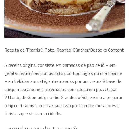
Receita de Tiramisú. Foto: Raphael Günther/Bespoke Content.
A receita original consiste em camadas de pão de ló – em
geral substituídas por biscoitos do tipo inglês ou champanhe
– embebidas em café, entremeadas por um creme à base de
queijo mascarpone e polvilhadas com cacau em pó. A Casa
Vittorio, de Gramado, no Rio Grande do Sul, ensina a preparar
o típico Tiramisù, que faz sucesso por lá entre moradores e
turistas que visitam a cidade.
Ingredientes do Tiramisù