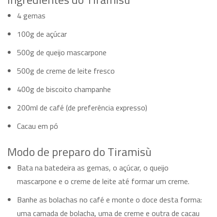
4 gemas
100g de açúcar
500g de queijo mascarpone
500g de creme de leite fresco
400g de biscoito champanhe
200ml de café (de preferência expresso)
Cacau em pó
Modo de preparo do Tiramisù
Bata na batedeira as gemas, o açúcar, o queijo
mascarpone e o creme de leite até formar um creme.
Banhe as bolachas no café e monte o doce desta forma:
uma camada de bolacha, uma de creme e outra de cacau