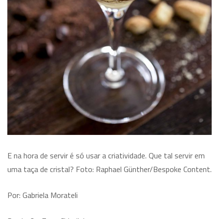
E na hora de servir é só usar a criatividade. Que tal servir em
uma taça de cristal? Foto: Raphael Günther/Bespoke Content.
Por: Gabriela Morateli