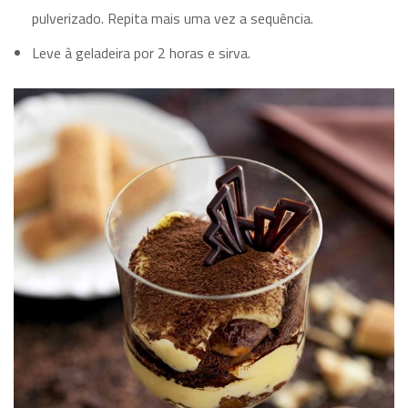
pulverizado. Repita mais uma vez a sequência.
Leve à geladeira por 2 horas e sirva.