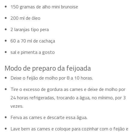
150 gramas de alho mini brunoise
200 ml de óleo
2 laranjas tipo pera
60 a 70 ml de cachaça
sal e pimenta a gosto
Modo de preparo da feijoada
Deixe o feijão de molho por 8 a 10 horas.
Tire o excesso de gordura as carnes e deixe de molho por
24 horas refrigeradas, trocando a água, no mínimo, por 3
vezes.
Ferva as carnes e descarte essa água.
Lave bem as carnes e coloque para cozinhar com o feijão e