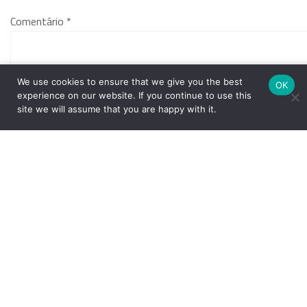
Comentário
*
We use cookies to ensure that we give you the best
OK
experience on our website. If you continue to use this
site we will assume that you are happy with it.
Nome
*
E-mail
*