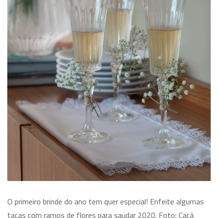
O primeiro brinde do ano tem quer especial! Enfeite algumas
taças com ramos de flores para saudar 2020. Foto: Cacá