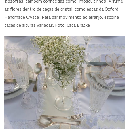
gipsofilas, também conhecidas como “mosquitinhos”. Arrume
as flores dentro de taças de cristal, como estas da Oxford
Handmade Crystal. Para dar movimento ao arranjo, escolha
taças de alturas variadas. Foto: Cacá Bratke