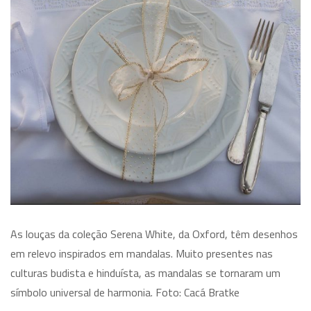
As louças da coleção Serena White, da Oxford, têm desenhos
em relevo inspirados em mandalas. Muito presentes nas
culturas budista e hinduísta, as mandalas se tornaram um
símbolo universal de harmonia. Foto: Cacá Bratke