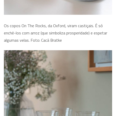
Os copos On The Rocks, da Oxford, viram castiçais. É só
enchê-los com arroz (que simboliza prosperidade) e espetar
algumas velas. Foto: Cacá Bratke