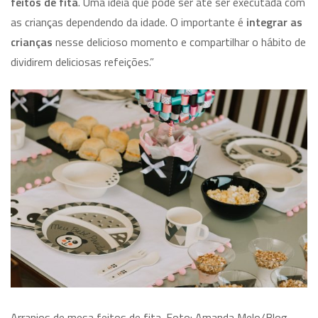
feitos de fita
. Uma ideia que pode ser até ser executada com
as crianças dependendo da idade. O importante é
integrar as
crianças
nesse delicioso momento e compartilhar o hábito de
dividirem deliciosas refeições.”
Arranjos de mesa feitos de fita. Foto: Amanda Melo/Blog