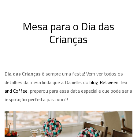
Mesa para o Dia das
Crianças
Dia das Crianças
é sempre uma festa! Vem ver todos os
detalhes da mesa linda que a Danielle, do
blog Between Tea
and Coffee
, preparou para essa data especial e que pode ser a
inspiração perfeita
para você!