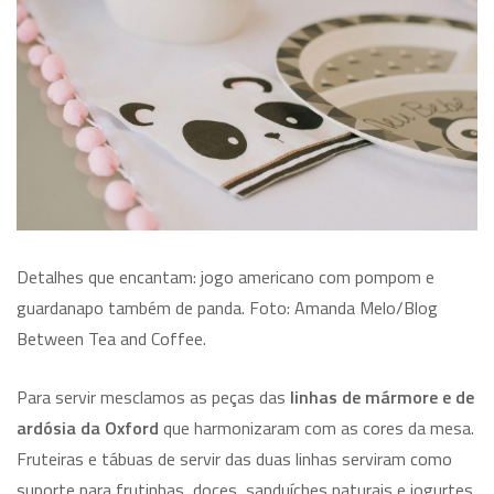
Detalhes que encantam: jogo americano com pompom e
guardanapo também de panda. Foto: Amanda Melo/Blog
Between Tea and Coffee.
Para servir mesclamos as peças das
linhas de mármore e de
ardósia da Oxford
que harmonizaram com as cores da mesa.
Fruteiras e tábuas de servir das duas linhas serviram como
suporte para frutinhas, doces, sanduíches naturais e iogurtes.