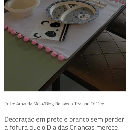
Foto: Amanda Melo/Blog Between Tea and Coffee.
Decoração em preto e branco sem perder
a fofura que o Dia das Crianças merece