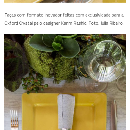
Taças com formato inovador feitas com exclusividade para a
Oxford Crystal pelo designer Karim Rashid. Foto: Julia Ribeiro.