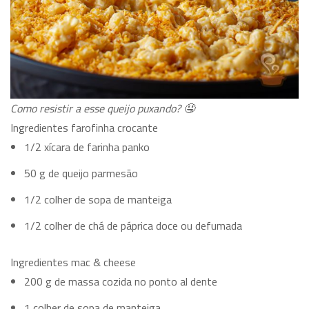
Como resistir a esse queijo puxando? 🤤
Ingredientes farofinha crocante
1/2 xícara de farinha panko
50 g de queijo parmesão
1/2 colher de sopa de manteiga
1/2 colher de chá de páprica doce ou defumada
Ingredientes mac & cheese
200 g de massa cozida no ponto al dente
1 colher de sopa de manteiga