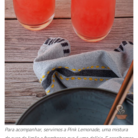
Para acompanhar, servimos a Pink Lemonade, uma mistura
de suco de limão e framboesa que é uma delícia. E escolhemos