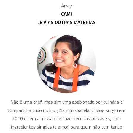
Array
CAMI
LEIA AS OUTRAS MATÉRIAS
Não é uma chef, mas sim uma apaixonada por culinária e
compartilha tudo no blog Naminhapanela. O blog surgiu em
2010 e tem a missão de fazer receitas possíveis, com
ingredientes simples (e amor) para quem não tem tanto