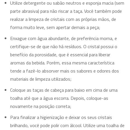
Utilize detergente ou sabão neutros e esponja macia (sem
parte abrasiva) para não riscar a taça. Você também pode
realizar a limpeza de cristais com as próprias mãos, de
forma muito leve, sem apertar demais a peça;
Enxague com água abundante, de preferência morna, e
certifique-se de que não há resíduos. O cristal possui o
benefício da porosidade, que é essencial para liberar
aromas da bebida. Porém, essa mesma característica
tende a fazê-lo absorver mais os sabores e odores dos
materiais de limpeza utilizados;
Coloque as taças de cabeça para baixo em cima de uma
toalha até que a água escorra. Depois, coloque-as
novamente na posição correta;
Para finalizar a higienização e deixar os seus cristais
brilhando, você pode polir com álcool. Utilize uma toalha de