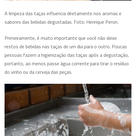
A limpeza das taças influencia diretamente nos aromas e
sabores das bebidas degustadas. Foto: Henrique Peron.
Primeiramente, é muito importante que você não deixe
restos de bebidas nas taças de um dia para o outro. Poucas
pessoas fazem a higienização das taças após a degustação,
portanto, ao menos passe água corrente para tirar o resíduo
do vinho ou da cerveja das peças.