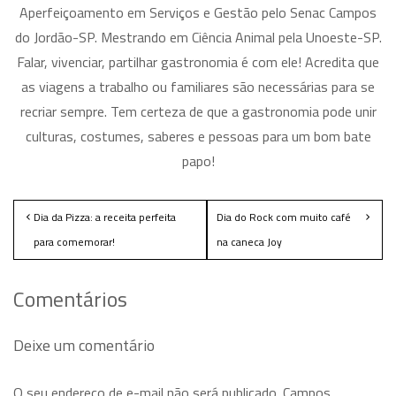
Aperfeiçoamento em Serviços e Gestão pelo Senac Campos
do Jordão-SP. Mestrando em Ciência Animal pela Unoeste-SP.
Falar, vivenciar, partilhar gastronomia é com ele! Acredita que
as viagens a trabalho ou familiares são necessárias para se
recriar sempre. Tem certeza de que a gastronomia pode unir
culturas, costumes, saberes e pessoas para um bom bate
papo!
Dia da Pizza: a receita perfeita
Dia do Rock com muito café
para comemorar!
na caneca Joy
Comentários
Deixe um comentário
O seu endereço de e-mail não será publicado.
Campos