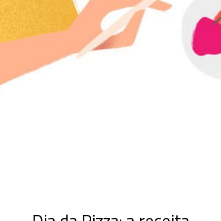
Dia da Pizza: a receita