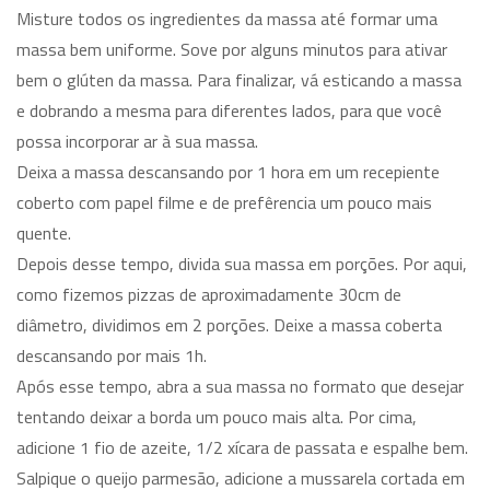
Misture todos os ingredientes da massa até formar uma
massa bem uniforme. Sove por alguns minutos para ativar
bem o glúten da massa. Para finalizar, vá esticando a massa
e dobrando a mesma para diferentes lados, para que você
possa incorporar ar à sua massa.
Deixa a massa descansando por 1 hora em um recepiente
coberto com papel filme e de prefêrencia um pouco mais
quente.
Depois desse tempo, divida sua massa em porções. Por aqui,
como fizemos pizzas de aproximadamente 30cm de
diâmetro, dividimos em 2 porções. Deixe a massa coberta
descansando por mais 1h.
Após esse tempo, abra a sua massa no formato que desejar
tentando deixar a borda um pouco mais alta. Por cima,
adicione 1 fio de azeite, 1/2 xícara de passata e espalhe bem.
Salpique o queijo parmesão, adicione a mussarela cortada em