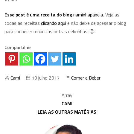
E
sse post é uma receita do blog
naminhapanela
.
Veja as
todas as receitas
clicando aqui
e não deixe de acessar o blog
para conhecer muuuitas outras delicinhas. 🙂
Compartilhe
Cami
10 julho 2017
Comer e Beber
Array
CAMI
LEIA AS OUTRAS MATÉRIAS