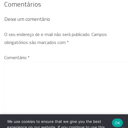
Comentários
Deixe um comentário
O seu endereço de e-mail não será publicado.
Campos
obrigatórios são marcados com
*
Comentário
*
We use cookies to ensure that we give you the best
OK
experience on our website. If you continue to use this