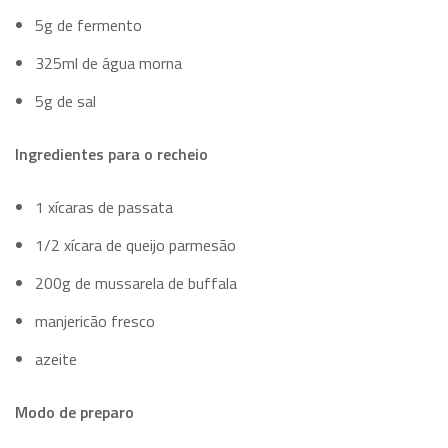
5g de fermento
325ml de água morna
5g de sal
Ingredientes para o recheio
1 xícaras de passata
1/2 xícara de queijo parmesão
200g de mussarela de buffala
manjericão fresco
azeite
Modo de preparo