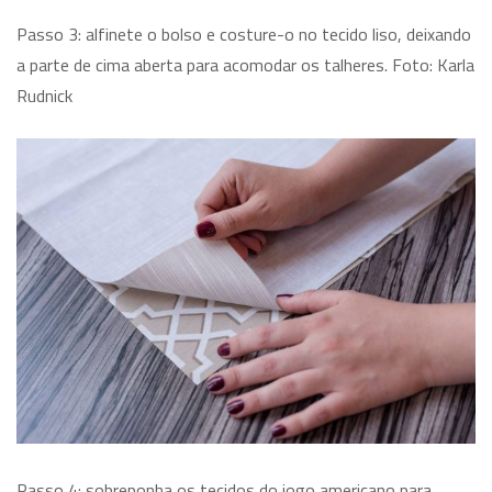
Passo 3: alfinete o bolso e costure-o no tecido liso, deixando
a parte de cima aberta para acomodar os talheres. Foto: Karla
Rudnick
Passo 4: sobreponha os tecidos do jogo americano para