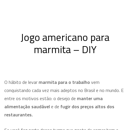
Jogo americano para
marmita – DIY
O hábito de levar
marmita para o trabalho
vem
conquistando cada vez mais adeptos no Brasil e no mundo. E
entre os motivos estão: o desejo de
manter uma
alimentação saudável
e de
fugir dos preços altos dos
restaurantes.
Se você faz parte dessa turma que gosta de comer bem e