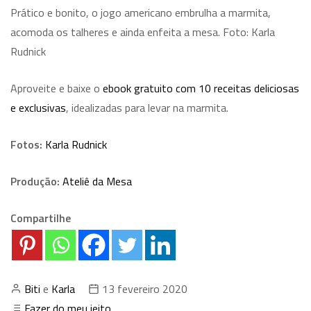
Prático e bonito, o jogo americano embrulha a marmita,
acomoda os talheres e ainda enfeita a mesa. Foto: Karla
Rudnick
Aproveite e baixe o
ebook gratuito com 10 receitas deliciosas
e exclusivas
, idealizadas para levar na marmita.
Fotos:
Karla Rudnick
Produção:
Ateliê da Mesa
Compartilhe
Biti
e
Karla
13 fevereiro 2020
Fazer do meu jeito