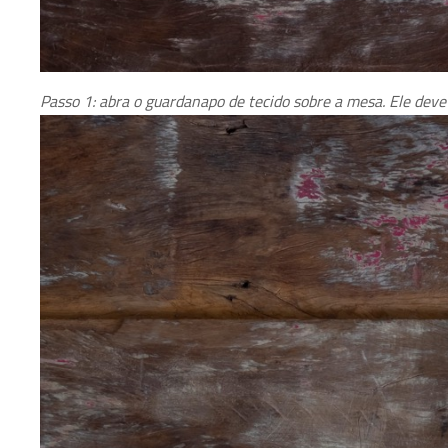
Passo 1: abra o guardanapo de tecido sobre a mesa. Ele deve