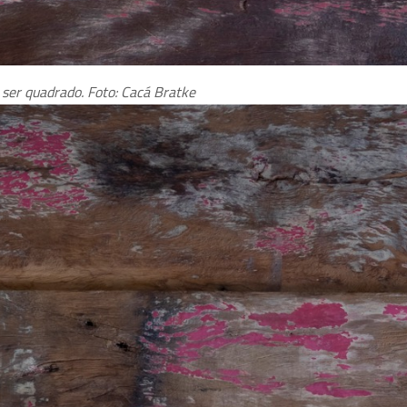
 ser quadrado. Foto: Cacá Bratke