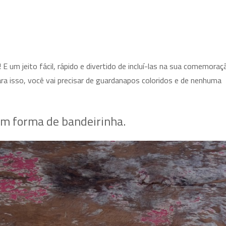
 E um jeito fácil, rápido e divertido de incluí-las na sua comemoraç
a isso, você vai precisar de guardanapos coloridos e de nenhuma
em forma de bandeirinha.