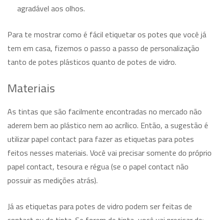
agradável aos olhos.
Para te mostrar como é fácil etiquetar os potes que você já
tem em casa, fizemos o passo a passo de personalização
tanto de potes plásticos quanto de potes de vidro.
Materiais
As tintas que são facilmente encontradas no mercado não
aderem bem ao plástico nem ao acrílico. Então, a sugestão é
utilizar papel contact para fazer as etiquetas para potes
feitos nesses materiais. Você vai precisar somente do próprio
papel contact, tesoura e régua (se o papel contact não
possuir as medições atrás).
Já as etiquetas para potes de vidro podem ser feitas de
contact ou de tinta. Se forem de tinta, você vai precisar de: