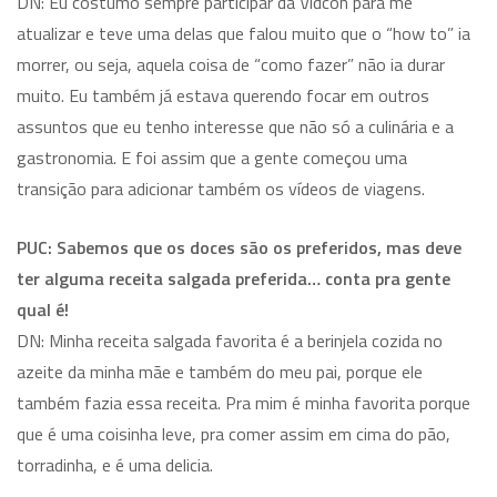
DN: Eu costumo sempre participar da Vidcon para me
atualizar e teve uma delas que falou muito que o “how to” ia
morrer, ou seja, aquela coisa de “como fazer” não ia durar
muito. Eu também já estava querendo focar em outros
assuntos que eu tenho interesse que não só a culinária e a
gastronomia. E foi assim que a gente começou uma
transição para adicionar também os vídeos de viagens.
PUC: Sabemos que os doces são os preferidos, mas deve
ter alguma receita salgada preferida… conta pra gente
qual é!
DN: Minha receita salgada favorita é a berinjela cozida no
azeite da minha mãe e também do meu pai, porque ele
também fazia essa receita. Pra mim é minha favorita porque
que é uma coisinha leve, pra comer assim em cima do pão,
torradinha, e é uma delicia.