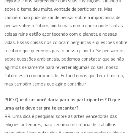
explorar e nos surpreender com suas ilustrações. Quando li
sobre o tema deu muita vontade de participar, rs. Mas
também não pude deixar de pensar sobre a importância de
pensar sobre o futuro, ainda mais numa época onde tantas
coisas ruins estão acontecendo com o planeta e nossas
vidas. Essas coisas nos colocam perguntas e questões sobre
o futuro que queremos para o nosso planeta. Se pensarmos
sobre questões ambientais, podemos constatar que se não
agirmos seriamente para reverter algumas coisas, nosso
futuro está comprometido. Então temos que ter otimismo,
mas também temos que agir e contribuir.
PUC: Que dicas você daria para os participantes? O que
uma arte deve ter pra te encantar?
RR: Uma dica é pesquisar sobre as artes vencedoras das
edições anteriores, para ter uma referência de trabalhos
premiados. Uma outra dica é começar a desenvolver a ideia o