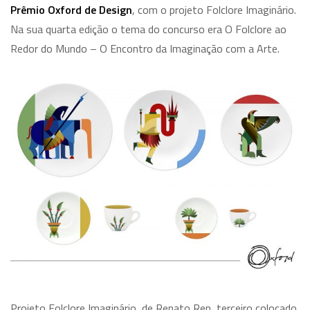
Prêmio Oxford de Design
, com o projeto Folclore Imaginário.
Na sua quarta edição o tema do concurso era O Folclore ao
Redor do Mundo – O Encontro da Imaginação com a Arte.
Projeto Folclore Imaginário, de Renato Ren, terceiro colocado