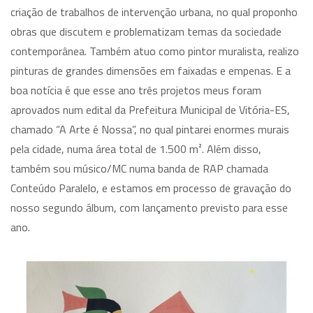
criação de trabalhos de intervenção urbana, no qual proponho
obras que discutem e problematizam temas da sociedade
contemporânea. Também atuo como pintor muralista, realizo
pinturas de grandes dimensões em faixadas e empenas. E a
boa notícia é que esse ano três projetos meus foram
aprovados num edital da Prefeitura Municipal de Vitória-ES,
chamado “A Arte é Nossa”, no qual pintarei enormes murais
pela cidade, numa área total de 1.500 m². Além disso,
também sou músico/MC numa banda de RAP chamada
Conteúdo Paralelo, e estamos em processo de gravação do
nosso segundo álbum, com lançamento previsto para esse
ano.