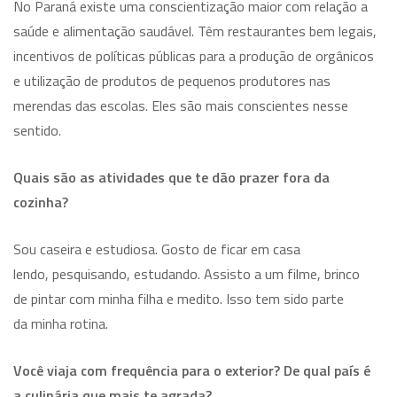
No Paraná existe uma conscientização maior com relação a
saúde e alimentação saudável. Têm restaurantes bem legais,
incentivos de políticas públicas para a produção de orgânicos
e utilização de produtos de pequenos produtores nas
merendas das escolas. Eles são mais conscientes nesse
sentido.
Quais são as atividades que te dão prazer fora da
cozinha?
Sou caseira e estudiosa. Gosto de ficar em casa
lendo, pesquisando, estudando. Assisto a um filme, brinco
de pintar com minha filha e medito. Isso tem sido parte
da minha rotina.
Você viaja com frequência para o exterior? De qual país é
a culinária que mais te agrada?