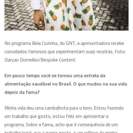
No programa Bela Cozinha, do GNT, a apresentadora recebe
convidados famosos que experimentam suas receitas. Foto:
Daryan Dornelles/Bespoke Content.
Em pouco tempo você se tornou uma estrela da
alimentação saudável no Brasil. O que mudou na sua vida
depois da fama?
Minha vida deu uma cambalhota para o bem. Estou fazendo
um trabalho que gosto, estou feliz em apresentar o
programa. Sobre a fama, acho que é consequência de um
trabalho legal, que a gente goste, é um reflexo da minha