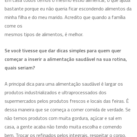
Em casa todos temos o mesmo estilo alimentar, o que ajuda
bastante porque eu não queria ficar escondendo alimentos da
minha filha e do meu marido. Acredito que quando a família
come os
mesmos tipos de alimentos, é melhor.
Se você tivesse que dar dicas simples para quem quer
começar a inserir a alimentação saudável na sua rotina,
quais seriam?
A principal dica para uma alimentação saudável é largar os
produtos industrializados e ultraprocessados dos
supermercados pelos produtos frescos e locais das feiras. É
dessa maneira que se começa a comer comida de verdade. Se
não temos produtos com muita gordura, açúcar e sal em
casa, a gente acaba não tendo muita escolha e comendo
bem. Trocar os refinados pelos integrais, respeitar o corpo,