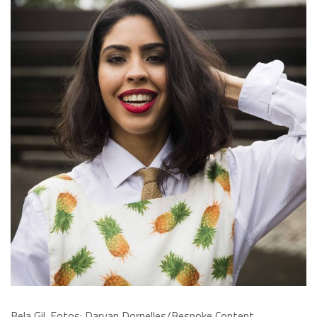
Bela Gil. Fotos: Daryan Dornelles/Bespoke Content.