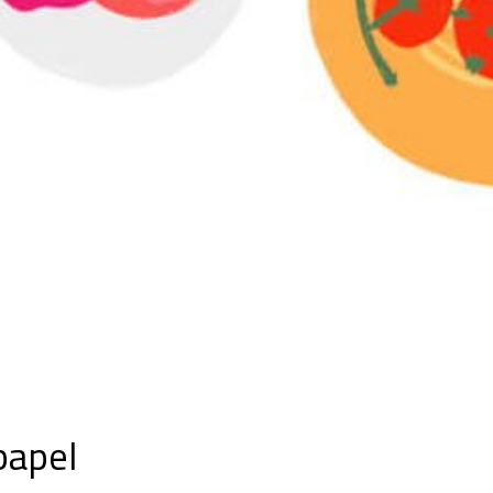
papel