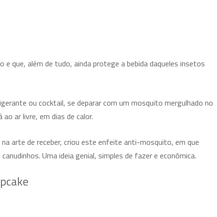
so e que, além de tudo, ainda protege a bebida daqueles insetos
rigerante ou cocktail, se deparar com um mosquito mergulhado no
ao ar livre, em dias de calor.
 na arte de receber, criou este enfeite anti-mosquito, em que
anudinhos. Uma ideia genial, simples de fazer e econômica.
upcake