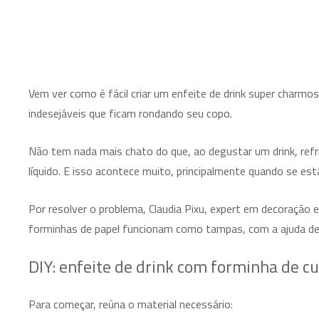
Vem ver como é fácil criar um enfeite de drink super charmo
indesejáveis que ficam rondando seu copo.
Não tem nada mais chato do que, ao degustar um drink, ref
líquido. E isso acontece muito, principalmente quando se está 
Por resolver o problema, Claudia Pixu, expert em decoração e
forminhas de papel funcionam como tampas, com a ajuda de c
DIY: enfeite de drink com forminha de c
Para começar, reúna o material necessário: