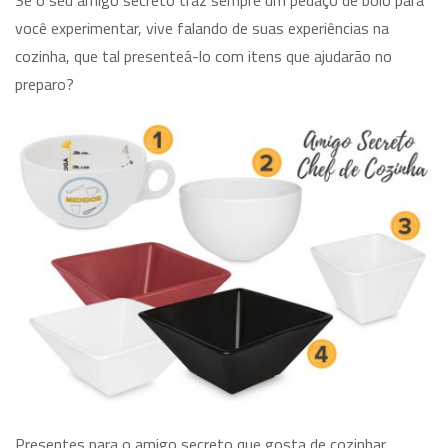
você experimentar, vive falando de suas experiências na
cozinha, que tal presenteá-lo com itens que ajudarão no
preparo?
Presentes para o amigo secreto que gosta de cozinhar…