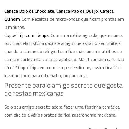
Caneca Bolo de Chocolate
,
Caneca Pão de Queijo
,
Caneca
Quindim
: Com Receitas de micro-ondas que ficam prontas em
3 minutos.
Copos Trip com Tampa
: Com uma rotina agitada, quem nunca
ouviu aquela história daquele amigo que está no seu limite e
quando o alarme do relógio toca fica mais uns minutinhos na
cama, e daí levanta todo atrapalhado. Mas ficar sem café não
dá né? Copo Trip vem com tampa de silicone, assim fica fácil
levar no carro para o trabalho, ou para aula.
Presente para o amigo secreto que gosta
de festas mexicanas
Se o seu amigo secreto adora fazer uma festinha temática
com direito a vários pratos da rica gastronomia mexicana: