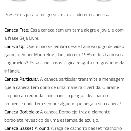
Presentes para o amigo secreto viciado em canecas…
Caneca Free
: Essa caneca tem um tema alegre e jovial e com
a frase Seja Livre.
Caneca Up
: Quem não se lembra desse famoso jogo de vídeo
game, o Super Mario Bros, lançado em 1985 e dos famosos
cogumelos? Essa caneca nostálgica resgata um gostinho da
infância.
Caneca Particular
: A caneca particular transmite a mensagem
que a caneca tem dono de uma maneira divertida. O arame
farpado ao redor da caneca indica perigo. Ideal para o
ambiente onde tem sempre alguém que pega a sua caneca!
Caneca Borbolejo:
A caneca Borbolejo traz o elemento
borboleta revestido de uma estampa de azulejo.
Caneca Basset Around
: A raça de cachorro basset “cachorro