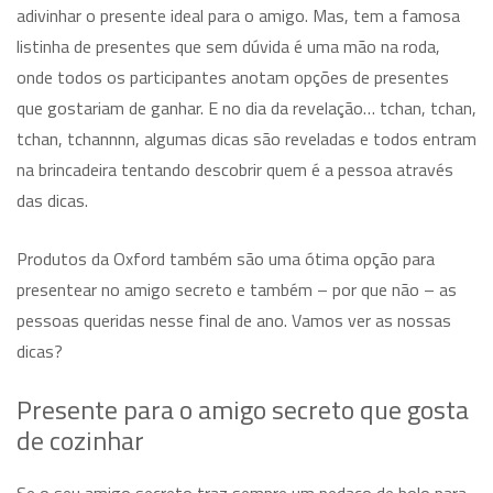
adivinhar o presente ideal para o amigo. Mas, tem a famosa
listinha de presentes que sem dúvida é uma mão na roda,
onde todos os participantes anotam opções de presentes
que gostariam de ganhar. E no dia da revelação… tchan, tchan,
tchan, tchannnn, algumas dicas são reveladas e todos entram
na brincadeira tentando descobrir quem é a pessoa através
das dicas.
Produtos da Oxford também são uma ótima opção para
presentear no amigo secreto e também – por que não – as
pessoas queridas nesse final de ano. Vamos ver as nossas
dicas?
Presente para o amigo secreto que gosta
de cozinhar
Se o seu amigo secreto traz sempre um pedaço de bolo para