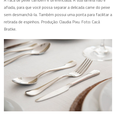
A faca de peixe também é diferenciada. A sua lâmina não é
afiada, para que você possa separar a delicada carne do peixe
sem desmanchá-la. Também possui uma ponta para facilitar a
retirada de espinhos. Produção: Claudia Pixu. Foto: Cacá
Bratke.