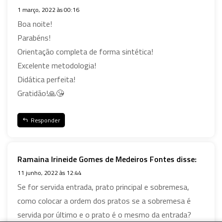
1 março, 2022 às 00:16
Boa noite!
Parabéns!
Orientação completa de forma sintética!
Excelente metodologia!
Didática perfeita!
Gratidão!🙏😘
Responder
Ramaina Irineide Gomes de Medeiros Fontes
disse:
11 junho, 2022 às 12:44
Se for servida entrada, prato principal e sobremesa,
como colocar a ordem dos pratos se a sobremesa é
servida por último e o prato é o mesmo da entrada?