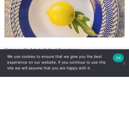
Flamingo Op Art da Oxford Porcelanas.
We use cookies to ensure that we give you the best
OK
experience on our website. If you continue to use this
Compartilhe
site we will assume that you are happy with it.
09 fevereiro 2017
Inspirar-se
As aventuras da Família Schurmann
Tradição no seu churrasco