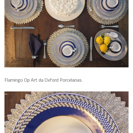
Flamingo Op Art da Oxford Porcelanas.