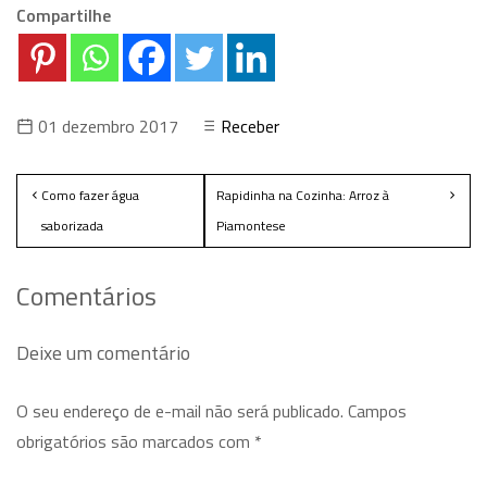
Compartilhe
01 dezembro 2017
Receber
Como fazer água
Rapidinha na Cozinha: Arroz à
saborizada
Piamontese
Comentários
Deixe um comentário
O seu endereço de e-mail não será publicado.
Campos
obrigatórios são marcados com
*