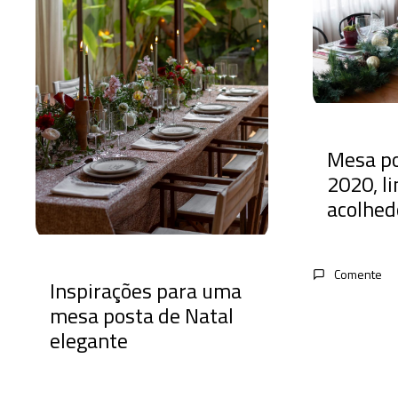
Mesa po
2020, li
acolhed
Comente
Inspirações para uma
mesa posta de Natal
elegante