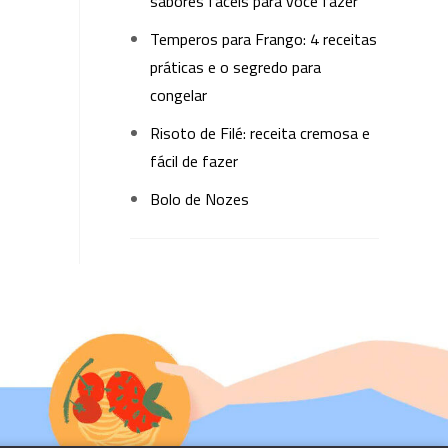
sabores fáceis para você fazer
Temperos para Frango: 4 receitas
práticas e o segredo para
congelar
Risoto de Filé: receita cremosa e
fácil de fazer
Bolo de Nozes