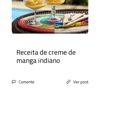
Receita de creme de
manga indiano
Comente
Ver post