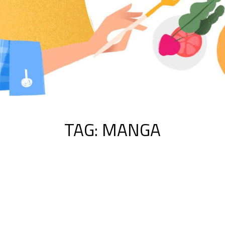
TAG:
MANGA