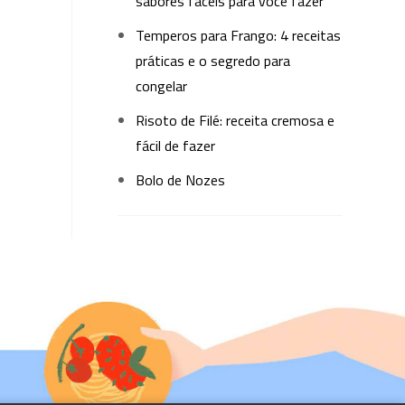
sabores fáceis para você fazer
Temperos para Frango: 4 receitas
práticas e o segredo para
congelar
Risoto de Filé: receita cremosa e
fácil de fazer
Bolo de Nozes