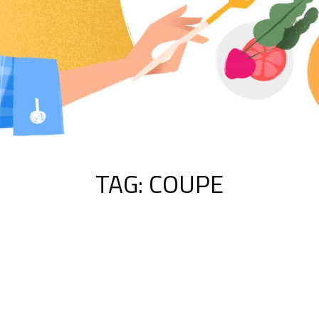
TAG:
COUPE