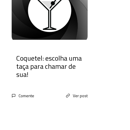
Coquetel: escolha uma
taça para chamar de
sua!
Comente
Ver post