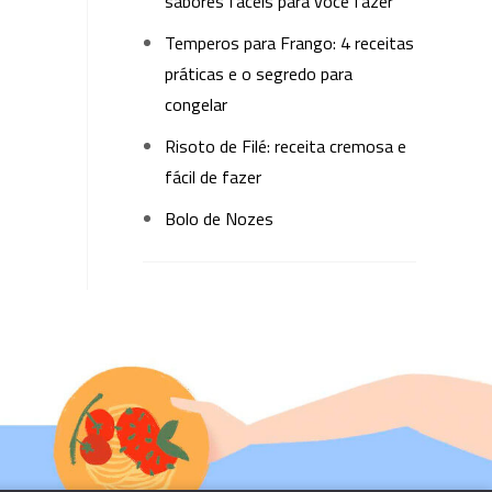
sabores fáceis para você fazer
Temperos para Frango: 4 receitas
práticas e o segredo para
congelar
Risoto de Filé: receita cremosa e
fácil de fazer
Bolo de Nozes