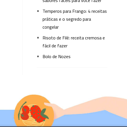
sabores fáceis para você fazer
Temperos para Frango: 4 receitas
práticas e o segredo para
congelar
Risoto de Filé: receita cremosa e
fácil de fazer
Bolo de Nozes