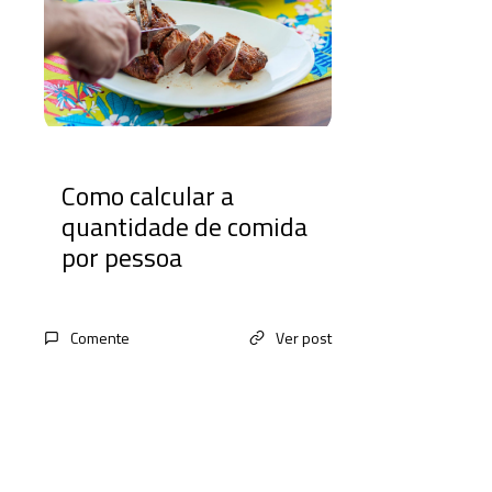
Como calcular a
quantidade de comida
por pessoa
Comente
Ver post