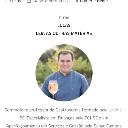
Lucas
14 setembro 2017
Comer e Beber
Array
LUCAS
LEIA AS OUTRAS MATÉRIAS
Sommelier e professor de Gastronomia formado pela Univille-
SC. Especialista em Finanças pela FCJ-SC e em
Aperfeiçoamento em Serviços e Gestão pelo Senac Campos