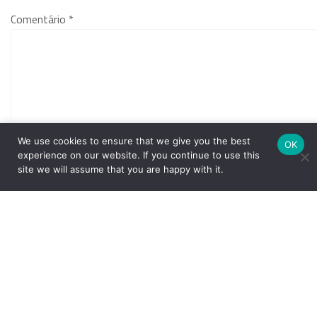
Comentário
*
We use cookies to ensure that we give you the best
OK
experience on our website. If you continue to use this
site we will assume that you are happy with it.
Nome
*
E-mail
*