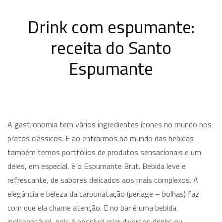
Drink com espumante:
receita do Santo
Espumante
A gastronomia tem vários ingredientes ícones no mundo nos
pratos clássicos. E ao entrarmos no mundo das bebidas
também temos portfólios de produtos sensacionais e um
deles, em especial, é o Espumante Brut. Bebida leve e
refrescante, de sabores delicados aos mais complexos. A
elegância e beleza da carbonatação (perlage – bolhas) faz
com que ela chame atenção. E no bar é uma bebida
indispensável, pois é possível criar diversos drinks ou