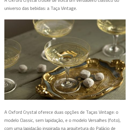
universo das bebidas: a Taça Vintage.
A Oxford Crystal oferece duas opções de Taças Vintage: o
modelo Classic, sem lapidação, e o modelo Versalhes (foto),
com uma lapidação inspirada na arquitetura do Palácio de