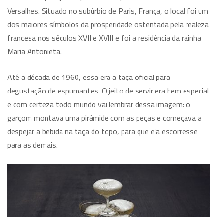
Versalhes. Situado no subúrbio de Paris, França, o local foi um
dos maiores símbolos da prosperidade ostentada pela realeza
francesa nos séculos XVII e XVIII e foi a residência da rainha
Maria Antonieta.
Até a década de 1960, essa era a taça oficial para
degustação de espumantes. O jeito de servir era bem especial
e com certeza todo mundo vai lembrar dessa imagem: o
garçom montava uma pirâmide com as peças e começava a
despejar a bebida na taça do topo, para que ela escorresse
para as demais.