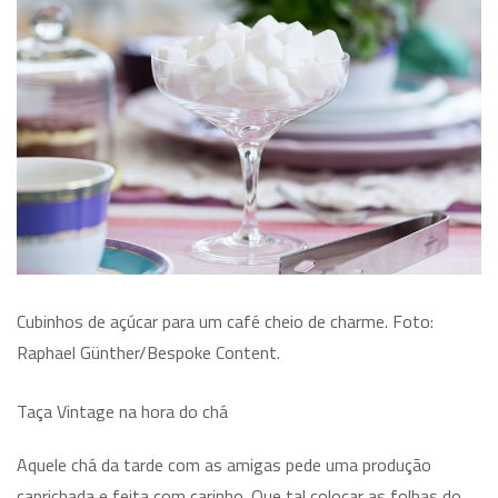
Cubinhos de açúcar para um café cheio de charme. Foto:
Raphael Günther/Bespoke Content.
Taça Vintage na hora do chá
Aquele chá da tarde com as amigas pede uma produção
caprichada e feita com carinho. Que tal colocar as folhas do