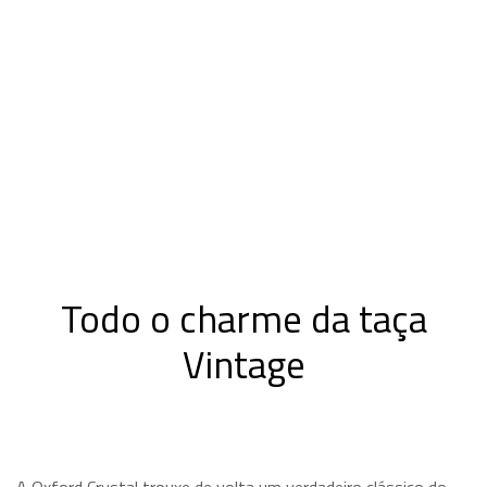
Todo o charme da taça
Vintage
A Oxford Crystal trouxe de volta um verdadeiro clássico do