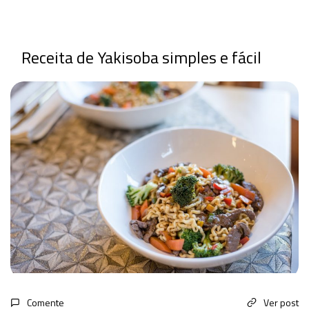
Receita de Yakisoba simples e fácil
Comente
Ver post