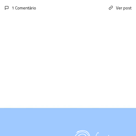
1 Comentário
Ver post