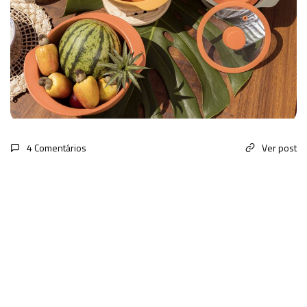
4 Comentários
Ver post