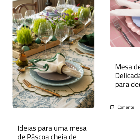
Mesa d
Delicada
para de
Comente
Ideias para uma mesa
de Páscoa cheia de