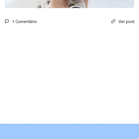
1 Comentário
Ver post