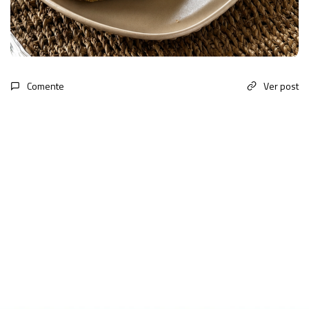
Comente
Ver post