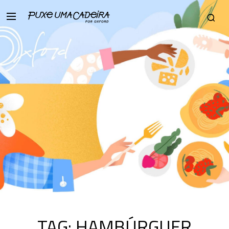
TAG:
HAMBÚRGUER