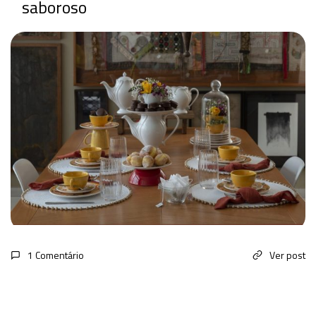
saboroso
1 Comentário
Ver post