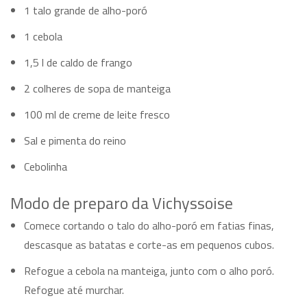
1 talo grande de alho-poró
1 cebola
1,5 l de caldo de frango
2 colheres de sopa de manteiga
100 ml de creme de leite fresco
Sal e pimenta do reino
Cebolinha
Modo de preparo da Vichyssoise
Comece cortando o talo do alho-poró em fatias finas,
descasque as batatas e corte-as em pequenos cubos.
Refogue a cebola na manteiga, junto com o alho poró.
Refogue até murchar.