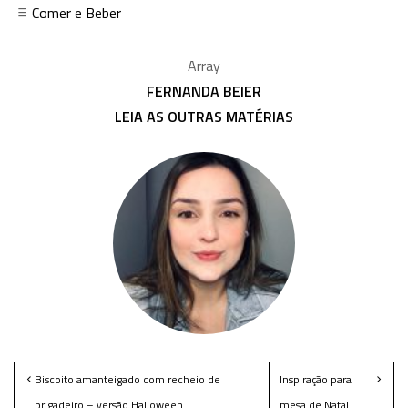
Comer e Beber
Array
FERNANDA BEIER
LEIA AS OUTRAS MATÉRIAS
Biscoito amanteigado com recheio de
Inspiração para
brigadeiro – versão Halloween
mesa de Natal