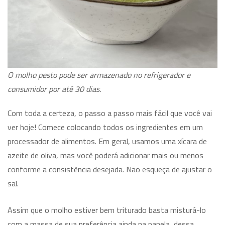
O molho pesto pode ser armazenado no refrigerador e
consumidor por até 30 dias.
Com toda a certeza, o passo a passo mais fácil que você vai
ver hoje! Comece colocando todos os ingredientes em um
processador de alimentos. Em geral, usamos uma xícara de
azeite de oliva, mas você poderá adicionar mais ou menos
conforme a consistência desejada. Não esqueça de ajustar o
sal.
Assim que o molho estiver bem triturado basta misturá-lo
com a massa de sua preferência ainda na panela, dessa